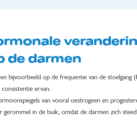
ormonale veranderi
op de darmen
en bijvoorbeeld op de frequentie van de stoelgang 
 consistentie ervan.
ormoonspiegels van vooral oestrogeen en progester
or gerommel in de buik, omdat de darmen zich stee