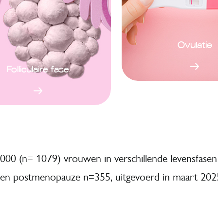
Ovulatie
Folliculaire fase
00 (n= 1079) vrouwen in verschillende levensfasen
en postmenopauze n=355, uitgevoerd in maart 202