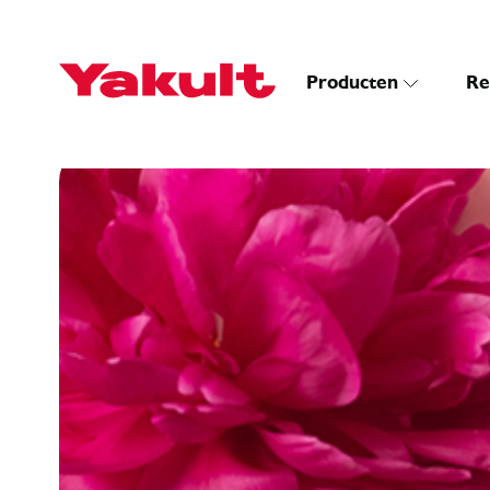
Producten
Re