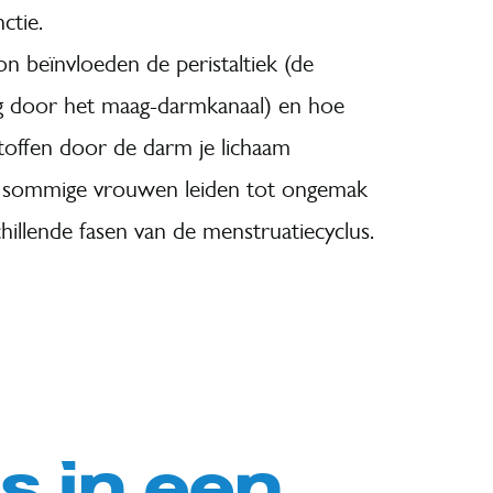
ctie.
 beïnvloeden de peristaltiek (de
g door het maag-darmkanaal) en hoe
toffen door de darm je lichaam
ij sommige vrouwen leiden tot ongemak
hillende fasen van de menstruatiecyclus.
s in een