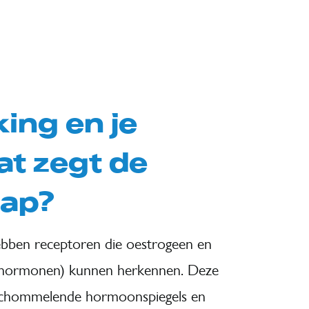
ng en je
at zegt de
ap?
ebben receptoren die oestrogeen en
tshormonen) kunnen herkennen. Deze
schommelende hormoonspiegels en