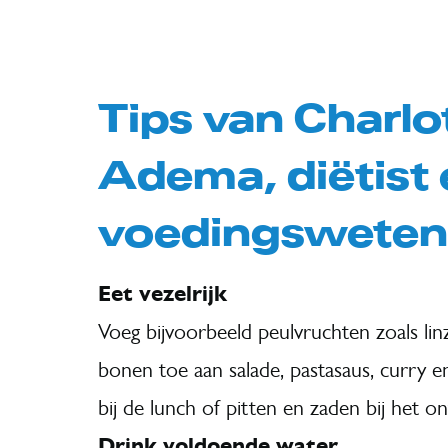
Tips van Charlo
Adema, diëtist
voedingsweten
Eet vezelrijk
Voeg bijvoorbeeld peulvruchten zoals li
bonen toe aan salade, pastasaus, curry 
bij de lunch of pitten en zaden bij het ont
Drink voldoende water