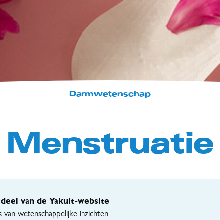
Darmwetenschap
Menstruatie
deel van de Yakult-website
s van wetenschappelijke inzichten.