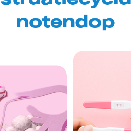
notendop