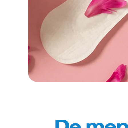
De mens