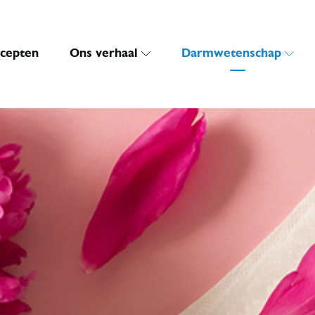
cepten
Ons verhaal
Darmwetenschap